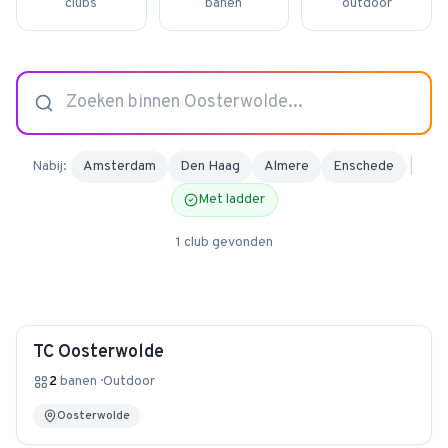
clubs
banen
outdoor
4.9
van 128 reviews
Nabij:
Amsterdam
Den Haag
Almere
Enschede
|
Met ladder
1
club
gevonden
TC Oosterwolde
2
banen
·
Outdoor
Oosterwolde