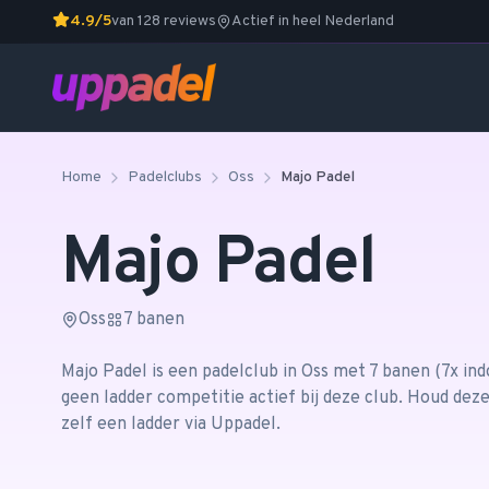
4.9/5
van 128 reviews
Actief in heel Nederland
Home
Padelclubs
Oss
Majo Padel
Majo Padel
Oss
7
banen
Majo Padel
is een padelclub in
Oss
met 7 banen
(7x ind
geen ladder competitie actief bij deze club. Houd deze
zelf een ladder via Uppadel.