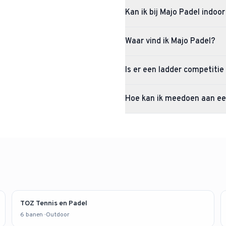
Majo Padel heeft 7 padelbanen (7
Kan ik bij Majo Padel indoo
Majo Padel heeft 7 indoor padelb
Waar vind ik Majo Padel?
weer.
Majo Padel is gevestigd op Rush
Is er een ladder competitie
Er is momenteel nog geen ladder 
Hoe kan ik meedoen aan een
starten of je aanmelden zodra e
Kijk op de pagina van Majo Padel
geen ladder actief bij deze club.
team aanmaken. Je wordt ingede
TOZ Tennis en Padel
6
banen
· Outdoor