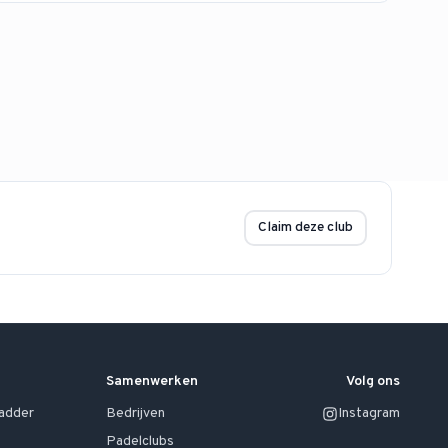
Claim deze club
Samenwerken
Volg ons
ladder
Bedrijven
Instagram
Padelclubs