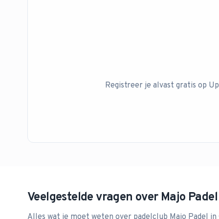
Registreer je alvast gratis op Up
Veelgestelde vragen over
Majo Padel
Alles wat je moet weten over padelclub
Majo Padel
in