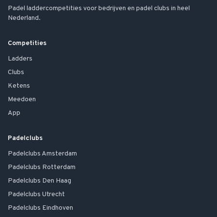
Padel laddercompetities voor bedrijven en padel clubs in heel
Nederland.
Competities
Ladders
Clubs
Ketens
Meedoen
App
Padelclubs
Padelclubs
Amsterdam
Padelclubs
Rotterdam
Padelclubs
Den Haag
Padelclubs
Utrecht
Padelclubs
Eindhoven