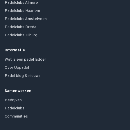
Padelclubs
Almere
Padelclubs
Haarlem
Padelclubs
Amstelveen
Padelclubs
Breda
Padelclubs
Tilburg
Informatie
Wat is een padel ladder
Over Uppadel
Padel blog & nieuws
Samenwerken
Bedrijven
Padelclubs
Communities