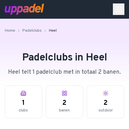
Home
Padelclubs
Heel
Padelclubs in
Heel
Heel telt 1 padelclub met in totaal 2 banen.
1
2
2
clubs
banen
outdoor