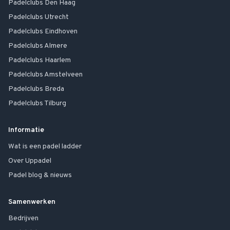
Padelclubs
Den Haag
Padelclubs
Utrecht
Padelclubs
Eindhoven
Padelclubs
Almere
Padelclubs
Haarlem
Padelclubs
Amstelveen
Padelclubs
Breda
Padelclubs
Tilburg
Informatie
Wat is een padel ladder
Over Uppadel
Padel blog & nieuws
Samenwerken
Bedrijven