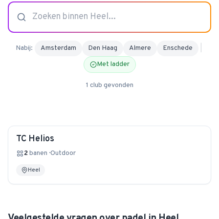
4.9
van 128 reviews
Nabij:
Amsterdam
Den Haag
Almere
Enschede
|
Met ladder
1
club
gevonden
TC Helios
2
banen
·
Outdoor
Heel
Veelgestelde vragen over padel in
Heel