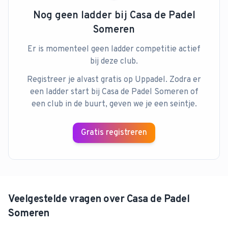
Nog geen ladder bij
Casa de Padel
Someren
Er is momenteel geen ladder competitie actief
bij deze club.
Registreer je alvast gratis op Uppadel. Zodra er
een ladder start bij
Casa de Padel Someren
of
een club in de buurt, geven we je een seintje.
Gratis registreren
Veelgestelde vragen over
Casa de Padel
Someren