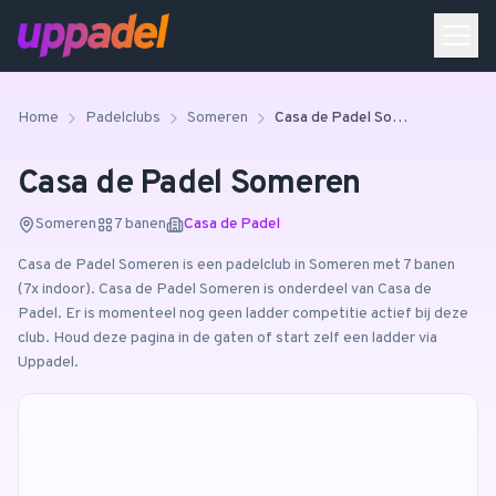
Home
Padelclubs
Someren
Casa de Padel Someren
Casa de Padel Someren
Someren
7
banen
Casa de Padel
Casa de Padel Someren
is een padelclub in
Someren
met 7 banen
(7x indoor)
.
Casa de Padel Someren is onderdeel van Casa de
Padel.
Er is momenteel nog geen ladder competitie actief bij deze
club. Houd deze pagina in de gaten of start zelf een ladder via
Uppadel.