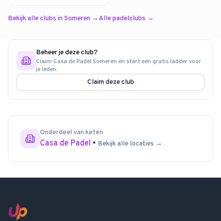
Bekijk alle clubs in
Someren
→
Alle padelclubs →
Beheer je deze club?
Claim
Casa de Padel Someren
en start een gratis ladder voor
je leden.
Claim deze club
Onderdeel van keten
Casa de Padel
•
Bekijk alle locaties →