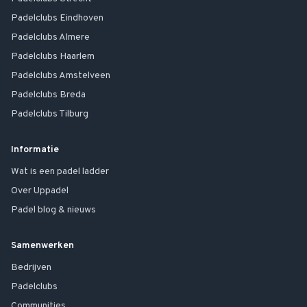
Padelclubs
Eindhoven
Padelclubs
Almere
Padelclubs
Haarlem
Padelclubs
Amstelveen
Padelclubs
Breda
Padelclubs
Tilburg
Informatie
Wat is een padel ladder
Over Uppadel
Padel blog & nieuws
Samenwerken
Bedrijven
Padelclubs
Communities