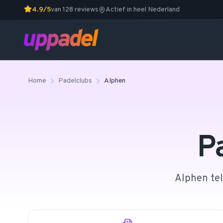
4.9/5
van 128 reviews
Actief in heel Nederland
Home
Padelclubs
Alphen
P
Alphen tel