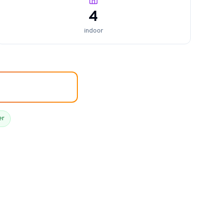
4
indoor
er