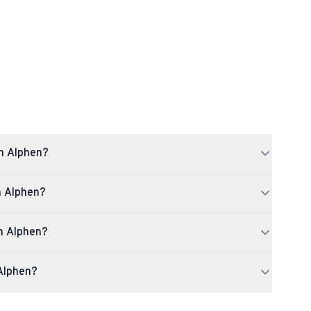
in Alphen?
 totaal 4 padelbanen.
n Alphen?
anen verspreid over de padelclubs in de stad.
in Alphen?
ctieve ladder competities in Alphen. Via Uppadel kun je een
 Alphen?
e interesse is.
el Club Alphen. In totaal zijn er 1 padelclubs in Alphen.