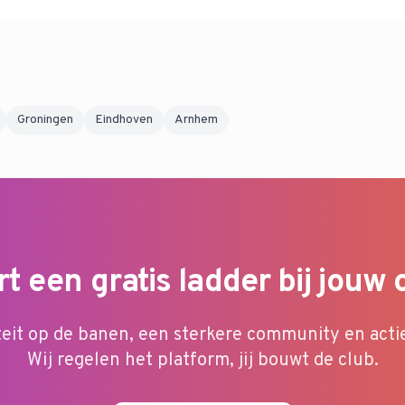
Groningen
Eindhoven
Arnhem
rt een gratis ladder bij jouw 
teit op de banen, een sterkere community en acti
Wij regelen het platform, jij bouwt de club.