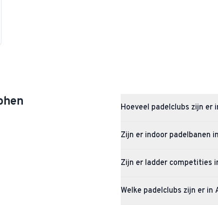
phen
Hoeveel padelclubs zijn er 
Alphen heeft 1 padelclubs met in
Zijn er indoor padelbanen i
Ja, Alphen heeft 4 indoor padelb
Zijn er ladder competities 
Op dit moment zijn er nog geen a
Welke padelclubs zijn er in
ladder starten zodra er voldoend
In Alphen vind je onder andere Pad