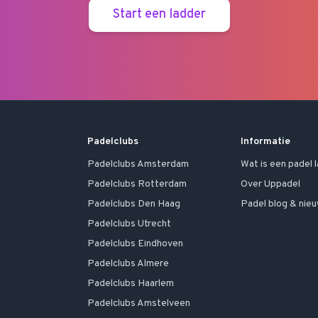
Start een ladder
Padelclubs
Informatie
Padelclubs
Amsterdam
Wat is een padel 
Padelclubs
Rotterdam
Over Uppadel
Padelclubs
Den Haag
Padel blog & nie
Padelclubs
Utrecht
Padelclubs
Eindhoven
Padelclubs
Almere
Padelclubs
Haarlem
Padelclubs
Amstelveen