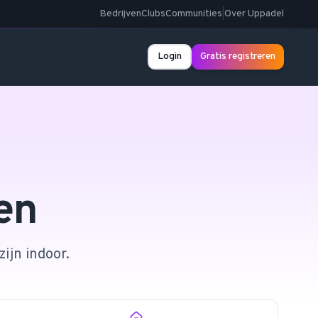
Bedrijven
Clubs
Communities
|
Over Uppadel
Login
Gratis registreren
en
ijn indoor.