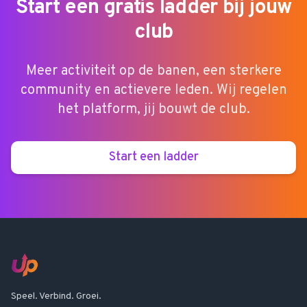
Start een gratis ladder bij jouw
club
Meer activiteit op de banen, een sterkere
community en actievere leden. Wij regelen
het platform, jij bouwt de club.
Start een ladder
Speel. Verbind. Groei.