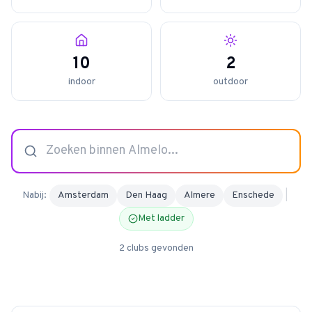
10
4.9
2
van 128 reviews
indoor
outdoor
Nabij:
Amsterdam
Den Haag
Almere
Enschede
|
Met ladder
2
clubs
gevonden