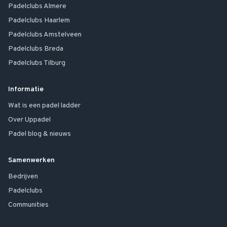
Padelclubs
Almere
Padelclubs
Haarlem
Padelclubs
Amstelveen
Padelclubs
Breda
Padelclubs
Tilburg
Informatie
Wat is een padel ladder
Over Uppadel
Padel blog & nieuws
Samenwerken
Bedrijven
Padelclubs
Communities