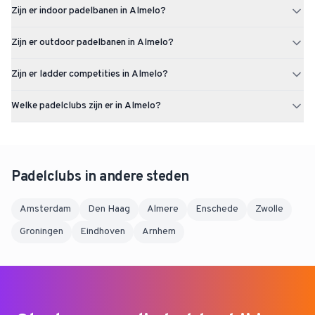
Almelo heeft 2 padelclubs met in totaal 12 padelbanen.
Zijn er indoor padelbanen in Almelo?
Ja, Almelo heeft 10 indoor padelbanen verspreid over de padelclubs
Zijn er outdoor padelbanen in Almelo?
in de stad.
Ja, Almelo heeft 2 outdoor padelbanen. Daarnaast zijn er 10 indoor
Zijn er ladder competities in Almelo?
banen, zodat je het hele jaar door kunt spelen.
Op dit moment zijn er nog geen actieve ladder competities in
Welke padelclubs zijn er in Almelo?
Almelo. Via Uppadel kun je een ladder starten zodra er voldoende
interesse is.
In Almelo vind je onder andere ATC Veenhorst, Plaza Padel - Almelo.
In totaal zijn er 2 padelclubs in Almelo.
Padelclubs in andere steden
Amsterdam
Den Haag
Almere
Enschede
Zwolle
Groningen
Eindhoven
Arnhem